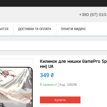
+380 (67) 010
АНТІЯ
ДОСТАВКА ТА ОПЛАТА
ПУНКТИ ВИДАЧІ
Килимок для мишки GamePro Spe
мм) UA
349 ₴
В наявності
Код:
109296
Купити