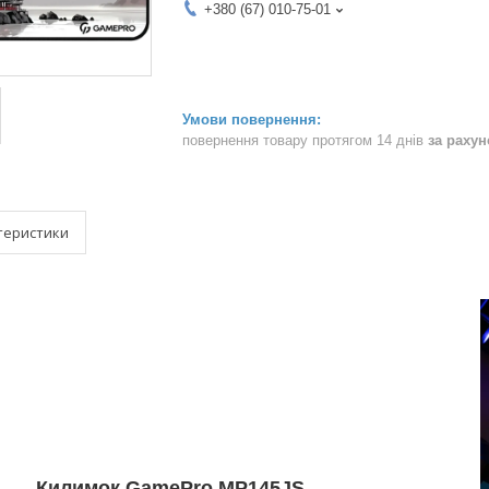
+380 (67) 010-75-01
повернення товару протягом 14 днів
за раху
теристики
Килимок GamePro MP145JS