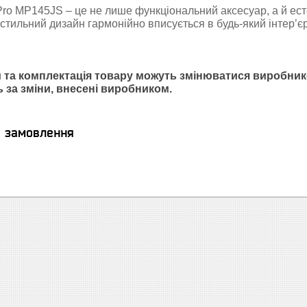
o MP145JS – це не лише функціональний аксесуар, а й есте
стильний дизайн гармонійно вписується в будь-який інтер’є
 та комплектація товару можуть змінюватися виробник
ь за зміни, внесені виробником.
я замовлення