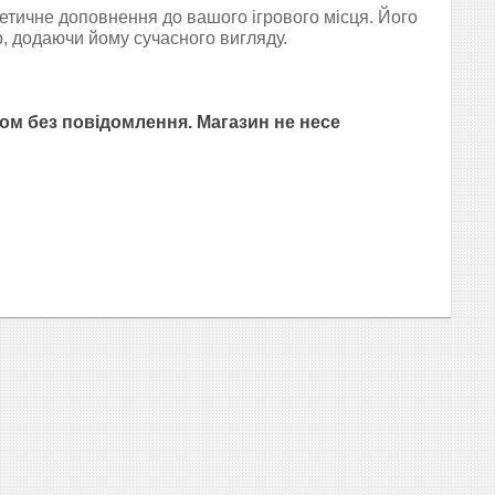
тичне доповнення до вашого ігрового місця. Його
р, додаючи йому сучасного вигляду.
ом без повідомлення. Магазин не несе