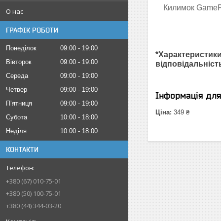
Килимок GamePr
О нас
ГРАФІК РОБОТИ
Понеділок
09:00
19:00
*Характеристики
Вівторок
09:00
19:00
відповідальніст
Середа
09:00
19:00
Четвер
09:00
19:00
Інформація дл
Пʼятниця
09:00
19:00
Ціна:
349 ₴
Субота
10:00
18:00
Неділя
10:00
18:00
КОНТАКТИ
+380 (67) 010-75-01
+380 (50) 100-75-01
+380 (44) 344-03-20