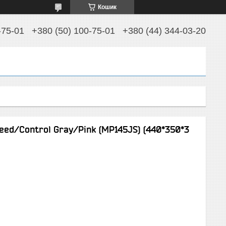
Кошик
-75-01
+380 (50) 100-75-01
+380 (44) 344-03-20
ed/Control Gray/Pink (MP145JS) (440*350*3