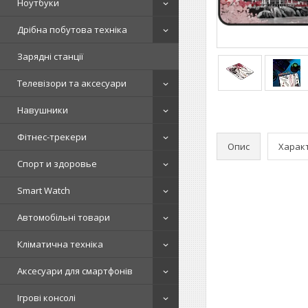
Ноутбуки
Дрібна побутова техніка
Зарядні станції
Телевізори та аксесуари
Навушники
Фітнес-трекери
Опис
Харак
Спорт и здоровье
Smart Watch
Автомобільні товари
Кліматична техніка
Аксесуари для смартфонів
Ігрові консолі