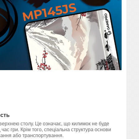
ість
верхнею столу. Це означає, що килимок не буде
час гри. Крім того, спеціальна структура основи
ігання або транспортування.