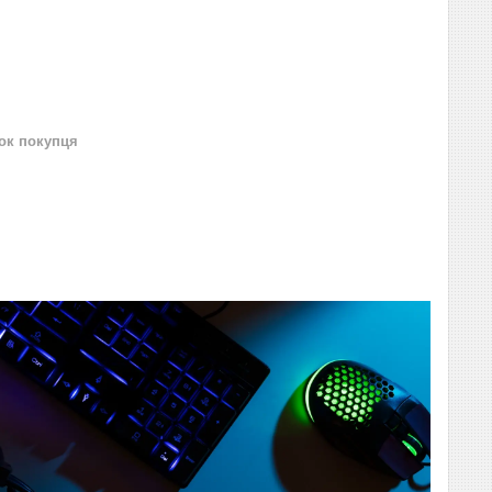
нок покупця