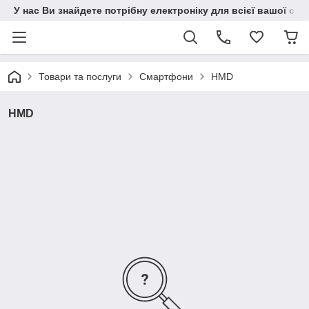
У нас Ви знайдете потрібну електроніку для всієї вашої сім
Товари та послуги
Смартфони
HMD
HMD