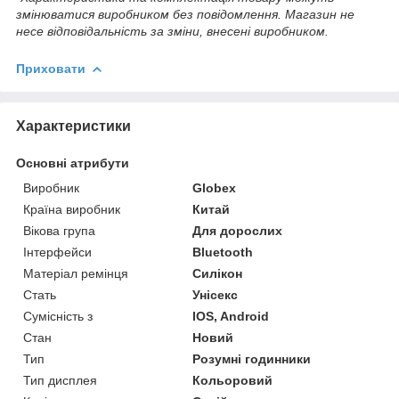
змінюватися виробником без повідомлення. Магазин не
несе відповідальність за зміни, внесені виробником.
Приховати
Характеристики
Основні атрибути
Виробник
Globex
Країна виробник
Китай
Вікова група
Для дорослих
Інтерфейси
Bluetooth
Матеріал ремінця
Силікон
Стать
Унісекс
Сумісність з
IOS, Android
Стан
Новий
Тип
Розумні годинники
Тип дисплея
Кольоровий