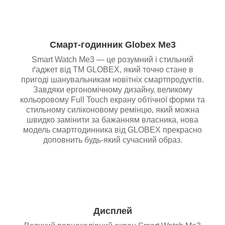
Смарт-годинник Globex Me3
Smart Watch Me3 — це розумний і стильний
ґаджет від ТМ GLOBEX, який точно стане в
пригоді шанувальникам новітніх смартпродуктів.
Завдяки ергономічному дизайну, великому
кольоровому Full Touch екрану обтічної форми та
стильному силіконовому ремінцю, який можна
швидко замінити за бажанням власника, нова
модель смартгодинника від GLOBEX прекрасно
доповнить будь-який сучасний образ.
Дисплей