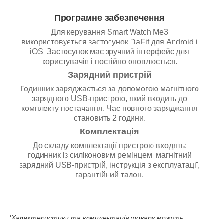
Програмне забезпечення
Для керування Smart Watch Me3
використовується застосунок DaFit для Android і
iOS. Застосунок має зручний інтерфейс для
користувачів і постійно оновлюється.
Зарядний пристрій
Годинник заряджається за допомогою магнітного
зарядного USB-пристрою, який входить до
комплекту постачання. Час повного заряджання
становить 2 години.
Комплектація
До складу комплектації пристрою входять:
годинник із силіконовим ремінцем, магнітний
зарядний USB-пристрій, інструкція з експлуатації,
гарантійний талон.
*Характеристики та комплектація товару можуть