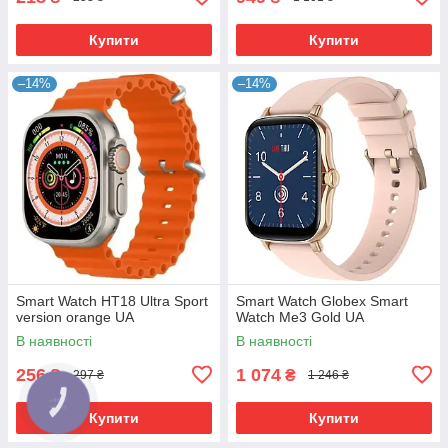
Купити
Купити
–14%
–14%
Smart Watch HT18 Ultra Sport
Smart Watch Globex Smart
version orange UA
Watch Me3 Gold UA
В наявності
В наявності
256
1 074
₴
₴
297 ₴
1 246 ₴
Купити
Купити