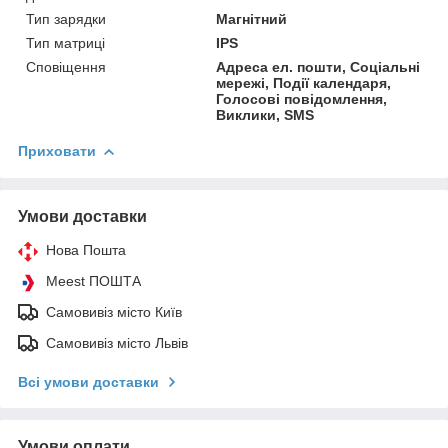
Тип зарядки
Магнітний
Тип матриці
IPS
Сповіщення
Адреса ел. пошти, Соціальні
мережі, Події календаря,
Голосові повідомлення,
Виклики, SMS
Приховати
Умови доставки
Нова Пошта
Meest ПОШТА
Самовивіз місто Київ
Самовивіз місто Львів
Всі умови доставки
Умови оплати