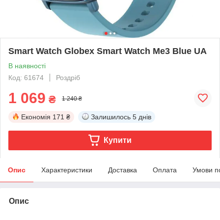
Smart Watch Globex Smart Watch Me3 Blue UA
В наявності
Код: 61674
Роздріб
1 069
₴
1 240 ₴
Економія
171 ₴
Залишилось
5 днів
Купити
Опис
Характеристики
Доставка
Оплата
Умови п
Опис